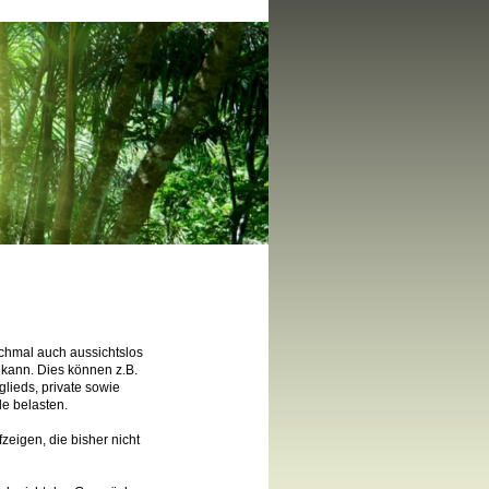
chmal auch aussichtslos
n kann. Dies können z.B.
lieds, private sowie
le belasten.
eigen, die bisher nicht