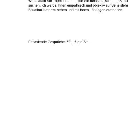
Wenn auch Sie Themen haben, die Sie belasten, scheuen Sie si
suchen. Ich werde Ihnen empathisch und objektiv zur Seite stehe
Situation klarer zu sehen und mit Ihnen Lösungen erarbeiten.
Entlastende Gespräche 60,-- € pro Std.