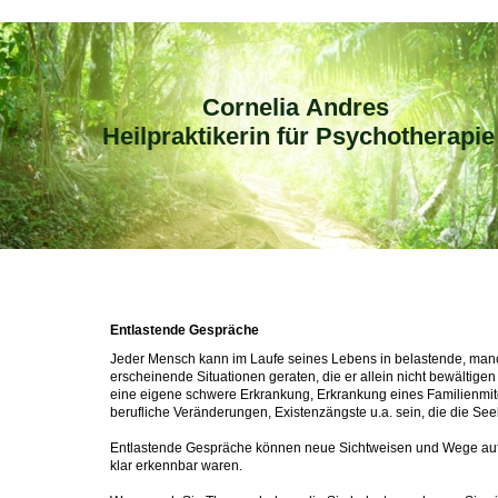
Cornelia Andres
Heilpraktikerin für Psychotherapie
Entlastende Gespräche
Jeder Mensch kann im Laufe seines Lebens in belastende, man
erscheinende Situationen geraten, die er allein nicht bewältige
eine eigene schwere Erkrankung, Erkrankung eines Familienmitg
berufliche Veränderungen, Existenzängste u.a. sein, die die See
Entlastende Gespräche können neue Sichtweisen und Wege aufz
klar erkennbar waren.